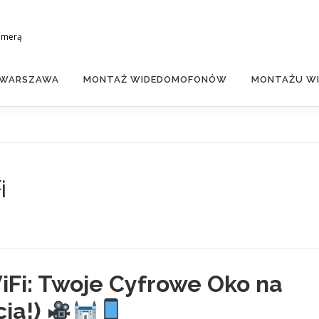
amerą
 WARSZAWA
MONTAŻ WIDEDOMOFONÓW
MONTAŻU WI
i
Fi: Twoje Cyfrowe Oko na
cia!)