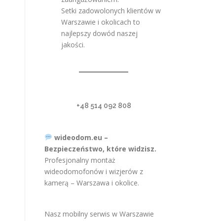
Setki zadowolonych klientów w
Warszawie i okolicach to
najlepszy dowód naszej
jakości.
+48 514 092 808
wideodom.eu –
Bezpieczeństwo, które widzisz.
Profesjonalny montaż
wideodomofonów i wizjerów z
kamerą – Warszawa i okolice.
Nasz mobilny serwis w Warszawie