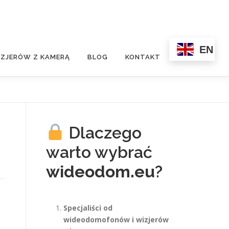
EN
ZJERÓW Z KAMERĄ
BLOG
KONTAKT
Dlaczego
warto wybrać
wideodom.eu
?
Specjaliści od
wideodomofonów i wizjerów