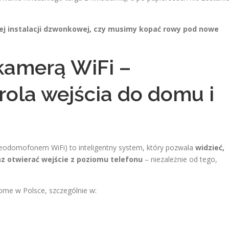
cej instalacji dzwonkowej, czy musimy kopać rowy pod nowe
amerą WiFi –
ola wejścia do domu i
eodomofonem WiFi) to inteligentny system, który pozwala
widzieć,
az otwierać wejście z poziomu telefonu
– niezależnie od tego,
ome w Polsce, szczególnie w: