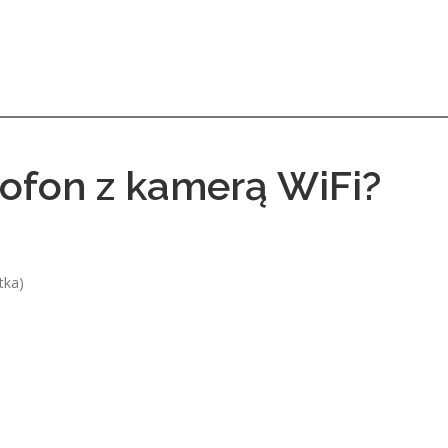
ofon z kamerą WiFi?
tka)