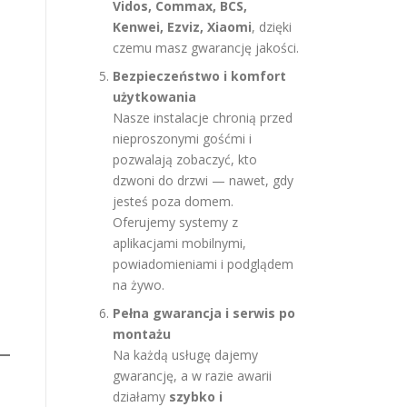
Vidos, Commax, BCS,
Kenwei, Ezviz, Xiaomi
, dzięki
czemu masz gwarancję jakości.
Bezpieczeństwo i komfort
użytkowania
Nasze instalacje chronią przed
nieproszonymi gośćmi i
pozwalają zobaczyć, kto
dzwoni do drzwi — nawet, gdy
jesteś poza domem.
Oferujemy systemy z
aplikacjami mobilnymi,
powiadomieniami i podglądem
na żywo.
Pełna gwarancja i serwis po
montażu
Na każdą usługę dajemy
gwarancję, a w razie awarii
działamy
szybko i