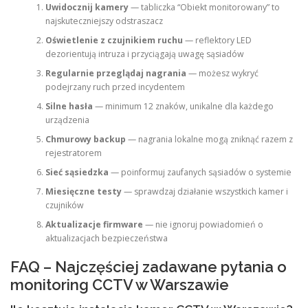
Uwidocznij kamery
— tabliczka “Obiekt monitorowany” to
najskuteczniejszy odstraszacz
Oświetlenie z czujnikiem ruchu
— reflektory LED
dezorientują intruza i przyciągają uwagę sąsiadów
Regularnie przeglądaj nagrania
— możesz wykryć
podejrzany ruch przed incydentem
Silne hasła
— minimum 12 znaków, unikalne dla każdego
urządzenia
Chmurowy backup
— nagrania lokalne mogą zniknąć razem z
rejestratorem
Sieć sąsiedzka
— poinformuj zaufanych sąsiadów o systemie
Miesięczne testy
— sprawdzaj działanie wszystkich kamer i
czujników
Aktualizacje firmware
— nie ignoruj powiadomień o
aktualizacjach bezpieczeństwa
FAQ – Najczęściej zadawane pytania o
monitoring CCTV w Warszawie