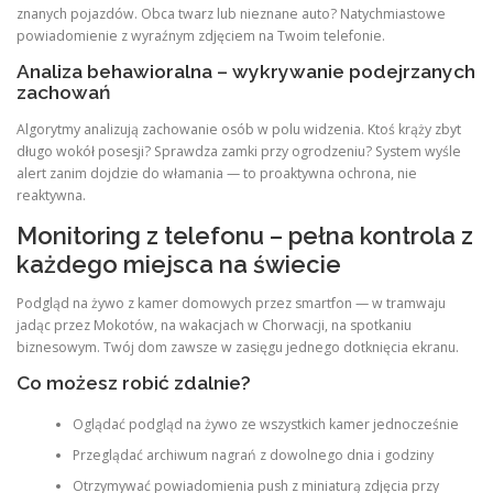
znanych pojazdów. Obca twarz lub nieznane auto? Natychmiastowe
powiadomienie z wyraźnym zdjęciem na Twoim telefonie.
Analiza behawioralna – wykrywanie podejrzanych
zachowań
Algorytmy analizują zachowanie osób w polu widzenia. Ktoś krąży zbyt
długo wokół posesji? Sprawdza zamki przy ogrodzeniu? System wyśle
alert zanim dojdzie do włamania — to proaktywna ochrona, nie
reaktywna.
Monitoring z telefonu – pełna kontrola z
każdego miejsca na świecie
Podgląd na żywo z kamer domowych przez smartfon — w tramwaju
jadąc przez Mokotów, na wakacjach w Chorwacji, na spotkaniu
biznesowym. Twój dom zawsze w zasięgu jednego dotknięcia ekranu.
Co możesz robić zdalnie?
Oglądać podgląd na żywo ze wszystkich kamer jednocześnie
Przeglądać archiwum nagrań z dowolnego dnia i godziny
Otrzymywać powiadomienia push z miniaturą zdjęcia przy