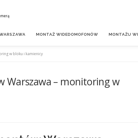
amerą
 WARSZAWA
MONTAŻ WIDEDOMOFONÓW
MONTAŻU WI
ing w bloku i kamienicy
w Warszawa – monitoring w