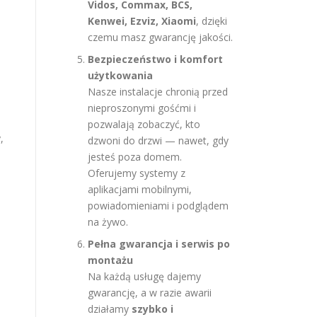
Vidos, Commax, BCS,
Kenwei, Ezviz, Xiaomi
, dzięki
czemu masz gwarancję jakości.
Bezpieczeństwo i komfort
użytkowania
Nasze instalacje chronią przed
nieproszonymi gośćmi i
pozwalają zobaczyć, kto
,
dzwoni do drzwi — nawet, gdy
jesteś poza domem.
Oferujemy systemy z
aplikacjami mobilnymi,
powiadomieniami i podglądem
na żywo.
Pełna gwarancja i serwis po
montażu
Na każdą usługę dajemy
gwarancję, a w razie awarii
działamy
szybko i