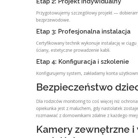
Etap 2: Projekt indywidualny
Przygotowujemy szczegółowy projekt — dobieramy
bezprzewodowe.
Etap 3: Profesjonalna instalacja
Certyfikowany technik wykonuje instalację w ciągu
ściany, estetyczne prowadzenie kabli.
Etap 4: Konfiguracja i szkolenie
Konfigurujemy system, zakładamy konta użytkowni
Bezpieczeństwo dzieci
Dla rodziców monitoring to coś więcej niż ochron
opiekunka jest z maluchem, gdy nastolatek zost
rozmawiać z domownikami zdalnie z każdego miej
Kamery zewnętrzne 