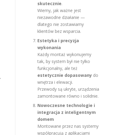
skutecznie
.
Wiemy, jak ważne jest
niezawodne działanie —
dlatego nie zostawiamy
klientów bez wsparcia.
Estetyka i precyzja
wykonania
Każdy montaż wykonujemy
tak, by system był nie tylko
funkcjonalny, ale też
estetycznie dopasowany
do
V
wnętrza i elewacji.
Przewody są ukryte, urządzenia
zamontowane równo i solidnie.
Nowoczesne technologie i
integracja z inteligentnym
domem
Montowane przez nas systemy
współpracują z aplikacjami