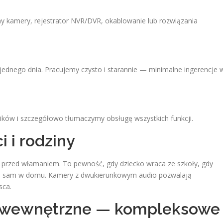
 kamery, rejestrator NVR/DVR, okablowanie lub rozwiązania
 jednego dnia. Pracujemy czysto i starannie — minimalne ingerencje 
ków i szczegółowo tłumaczymy obsługę wszystkich funkcji.
 i rodziny
a przed włamaniem. To pewność, gdy dziecko wraca ze szkoły, gdy
aje sam w domu. Kamery z dwukierunkowym audio pozwalają
sca.
i wewnętrzne — kompleksowe