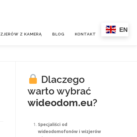
EN
ZJERÓW Z KAMERĄ
BLOG
KONTAKT
Dlaczego
warto wybrać
wideodom.eu
?
Specjaliści od
wideodomofonów i wizjerów