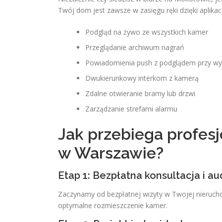
Twój dom jest zawsze w zasięgu ręki dzięki aplikacj
Podgląd na żywo ze wszystkich kamer
Przeglądanie archiwum nagrań
Powiadomienia push z podglądem przy wyk
Dwukierunkowy interkom z kamerą
Zdalne otwieranie bramy lub drzwi
Zarządzanie strefami alarmu
Jak przebiega profes
w Warszawie?
Etap 1: Bezpłatna konsultacja i au
Zaczynamy od bezpłatnej wizyty w Twojej nieruch
optymalne rozmieszczenie kamer.