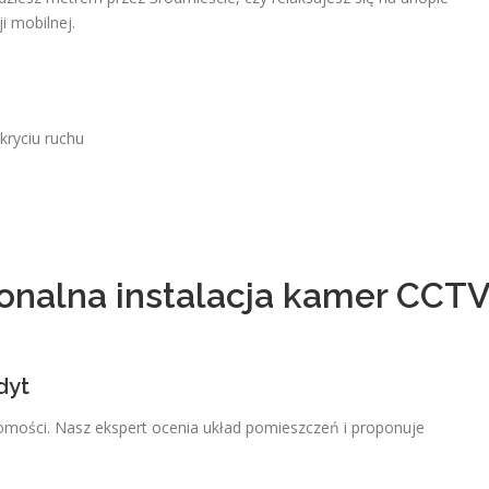
i mobilnej.
ryciu ruchu
jonalna instalacja kamer CCT
dyt
omości. Nasz ekspert ocenia układ pomieszczeń i proponuje