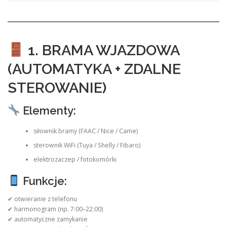
1. BRAMA WJAZDOWA
(AUTOMATYKA + ZDALNE
STEROWANIE)
Elementy:
siłownik bramy (FAAC / Nice / Came)
sterownik WiFi (Tuya / Shelly / Fibaro)
elektrozaczep / fotokomórki
Funkcje:
✔ otwieranie z telefonu
✔ harmonogram (np. 7:00–22:00)
✔ automatyczne zamykanie