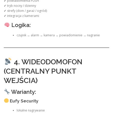
✔ powiadomienia PUSH
✔ tryb nocny / dzienny
✔ strefy (dom / garaż / ogród)
✔ integracja z kamerami
Logika:
czujnik → alarm → kamera → powiadomienie → nagranie
4. WIDEODOMOFON
(CENTRALNY PUNKT
WEJŚCIA)
Warianty:
Eufy Security
lokalne nagrywanie