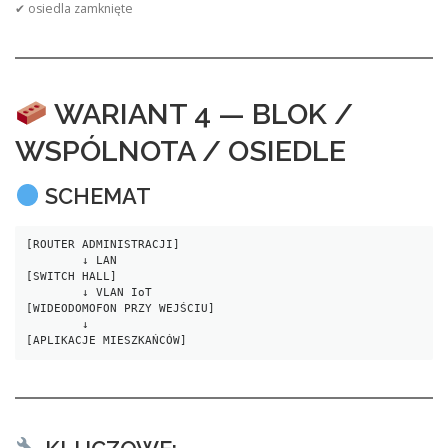
✔ osiedla zamknięte
WARIANT 4 — BLOK /
WSPÓLNOTA / OSIEDLE
SCHEMAT
[ROUTER ADMINISTRACJI]
        ↓ LAN
[SWITCH HALL]
        ↓ VLAN IoT
[WIDEODOMOFON PRZY WEJŚCIU]
        ↓
[APLIKACJE MIESZKAŃCÓW]