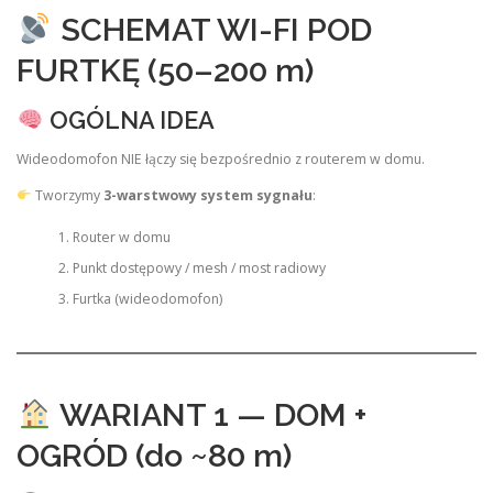
SCHEMAT WI-FI POD
FURTKĘ (50–200 m)
OGÓLNA IDEA
Wideodomofon NIE łączy się bezpośrednio z routerem w domu.
Tworzymy
3-warstwowy system sygnału
:
Router w domu
Punkt dostępowy / mesh / most radiowy
Furtka (wideodomofon)
WARIANT 1 — DOM +
OGRÓD (do ~80 m)