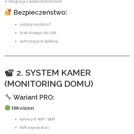
✔ integracja z wideodomofonem
Bezpieczeństwo:
osobny moduł IoT
brak dostępu do LAN
autoryzacja w aplikacji
2. SYSTEM KAMER
(MONITORING DOMU)
Wariant PRO:
Hikvision
kamery IP 4MP / 8MP
NVR (rejestrator)