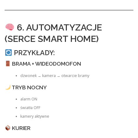
6. AUTOMATYZACJE
(SERCE SMART HOME)
PRZYKŁADY:
BRAMA + WIDEODOMOFON
dzwonek → kamera → otwarcie bramy
TRYB NOCNY
alarm ON
światła OFF
kamery aktywne
KURIER