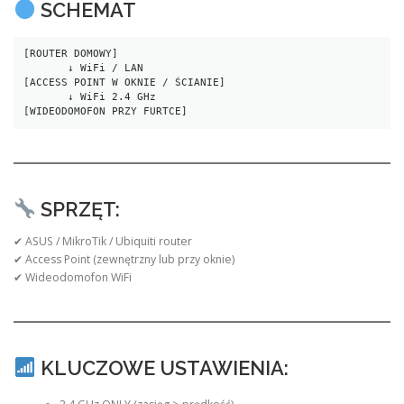
SCHEMAT
[ROUTER DOMOWY]
       ↓ WiFi / LAN
[ACCESS POINT W OKNIE / ŚCIANIE]
       ↓ WiFi 2.4 GHz
[WIDEODOMOFON PRZY FURTCE]
SPRZĘT:
✔ ASUS / MikroTik / Ubiquiti router
✔ Access Point (zewnętrzny lub przy oknie)
✔ Wideodomofon WiFi
KLUCZOWE USTAWIENIA: