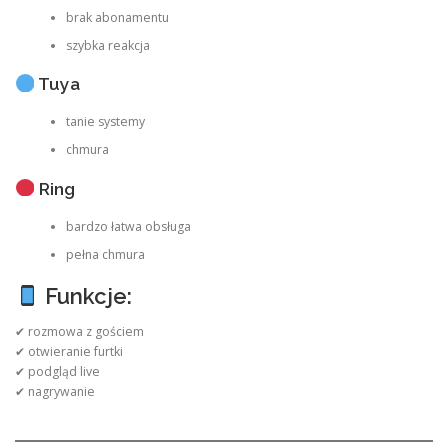
brak abonamentu
szybka reakcja
Tuya
tanie systemy
chmura
Ring
bardzo łatwa obsługa
pełna chmura
Funkcje:
✔ rozmowa z gościem
✔ otwieranie furtki
✔ podgląd live
✔ nagrywanie