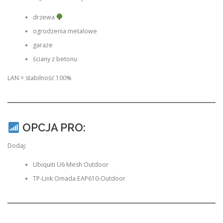
drzewa
ogrodzenia metalowe
garaże
ściany z betonu
LAN = stabilność 100%
OPCJA PRO:
Dodaj:
Ubiquiti U6 Mesh Outdoor
TP-Link Omada EAP610-Outdoor