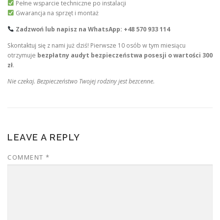
Pełne wsparcie techniczne po instalacji
Gwarancja na sprzęt i montaż
Zadzwoń lub napisz na WhatsApp: +48 570 933 114
Skontaktuj się z nami już dziś! Pierwsze 10 osób w tym miesiącu
otrzymuje
bezpłatny audyt bezpieczeństwa posesji o wartości 300
zł
.
Nie czekaj. Bezpieczeństwo Twojej rodziny jest bezcenne.
LEAVE A REPLY
COMMENT
*