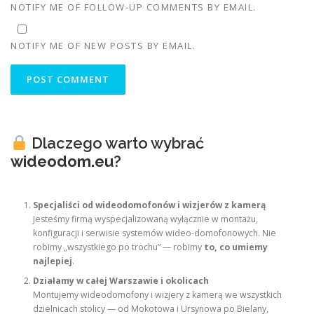
NOTIFY ME OF FOLLOW-UP COMMENTS BY EMAIL.
NOTIFY ME OF NEW POSTS BY EMAIL.
Dlaczego warto wybrać
wideodom.eu
?
Specjaliści od wideodomofonów i wizjerów z kamerą
Jesteśmy firmą wyspecjalizowaną wyłącznie w montażu,
konfiguracji i serwisie systemów wideo-domofonowych. Nie
robimy „wszystkiego po trochu” — robimy
to, co umiemy
najlepiej
.
Działamy w całej Warszawie i okolicach
Montujemy wideodomofony i wizjery z kamerą we wszystkich
dzielnicach stolicy — od Mokotowa i Ursynowa po Bielany,