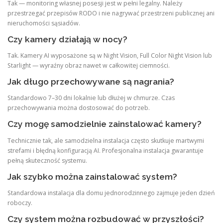
Tak — monitoring własnej posesji jest w pełni legalny. Należy
przestrzegać przepisów RODO i nie nagrywać przestrzeni publicznej ani
nieruchomości sąsiadów.
Czy kamery działają w nocy?
Tak. Kamery AI wyposażone są w Night Vision, Full Color Night Vision lub
Starlight — wyraźny obraz nawet w całkowitej ciemności.
Jak długo przechowywane są nagrania?
Standardowo 7–30 dni lokalnie lub dłużej w chmurze. Czas
przechowywania można dostosować do potrzeb.
Czy mogę samodzielnie zainstalować kamery?
Technicznie tak, ale samodzielna instalacja często skutkuje martwymi
strefami i błędną konfiguracją AI. Profesjonalna instalacja gwarantuje
pełną skuteczność systemu.
Jak szybko można zainstalować system?
Standardowa instalacja dla domu jednorodzinnego zajmuje jeden dzień
roboczy.
Czy system można rozbudować w przyszłości?