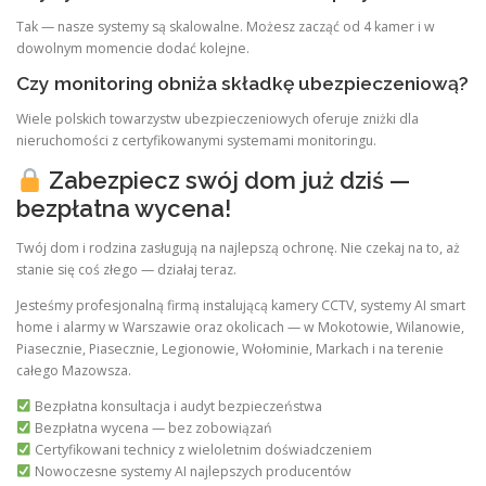
Tak — nasze systemy są skalowalne. Możesz zacząć od 4 kamer i w
dowolnym momencie dodać kolejne.
Czy monitoring obniża składkę ubezpieczeniową?
Wiele polskich towarzystw ubezpieczeniowych oferuje zniżki dla
nieruchomości z certyfikowanymi systemami monitoringu.
Zabezpiecz swój dom już dziś —
bezpłatna wycena!
Twój dom i rodzina zasługują na najlepszą ochronę. Nie czekaj na to, aż
stanie się coś złego — działaj teraz.
Jesteśmy profesjonalną firmą instalującą kamery CCTV, systemy AI smart
home i alarmy w Warszawie oraz okolicach — w Mokotowie, Wilanowie,
Piasecznie, Piasecznie, Legionowie, Wołominie, Markach i na terenie
całego Mazowsza.
Bezpłatna konsultacja i audyt bezpieczeństwa
Bezpłatna wycena — bez zobowiązań
Certyfikowani technicy z wieloletnim doświadczeniem
Nowoczesne systemy AI najlepszych producentów