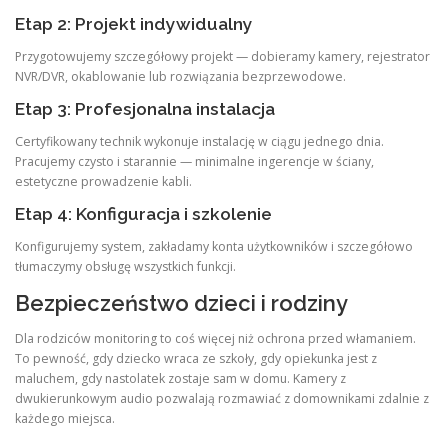
Etap 2: Projekt indywidualny
Przygotowujemy szczegółowy projekt — dobieramy kamery, rejestrator
NVR/DVR, okablowanie lub rozwiązania bezprzewodowe.
Etap 3: Profesjonalna instalacja
Certyfikowany technik wykonuje instalację w ciągu jednego dnia.
Pracujemy czysto i starannie — minimalne ingerencje w ściany,
estetyczne prowadzenie kabli.
Etap 4: Konfiguracja i szkolenie
Konfigurujemy system, zakładamy konta użytkowników i szczegółowo
tłumaczymy obsługę wszystkich funkcji.
Bezpieczeństwo dzieci i rodziny
Dla rodziców monitoring to coś więcej niż ochrona przed włamaniem.
To pewność, gdy dziecko wraca ze szkoły, gdy opiekunka jest z
maluchem, gdy nastolatek zostaje sam w domu. Kamery z
dwukierunkowym audio pozwalają rozmawiać z domownikami zdalnie z
każdego miejsca.