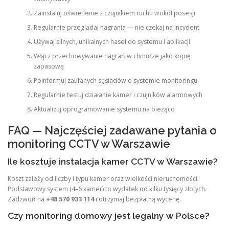
Zainstaluj oświetlenie z czujnikiem ruchu wokół posesji
Regularnie przeglądaj nagrania — nie czekaj na incydent
Używaj silnych, unikalnych haseł do systemu i aplikacji
Włącz przechowywanie nagrań w chmurze jako kopię
zapasową
Poinformuj zaufanych sąsiadów o systemie monitoringu
Regularnie testuj działanie kamer i czujników alarmowych
Aktualizuj oprogramowanie systemu na bieżąco
FAQ — Najczęściej zadawane pytania o
monitoring CCTV w Warszawie
Ile kosztuje instalacja kamer CCTV w Warszawie?
Koszt zależy od liczby i typu kamer oraz wielkości nieruchomości.
Podstawowy system (4–6 kamer) to wydatek od kilku tysięcy złotych.
Zadzwoń na
+48 570 933 114
i otrzymaj bezpłatną wycenę.
Czy monitoring domowy jest legalny w Polsce?