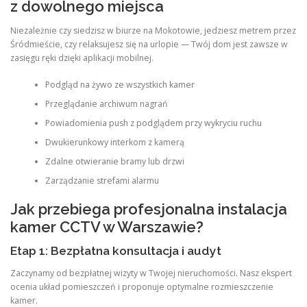
z dowolnego miejsca
Niezależnie czy siedzisz w biurze na Mokotowie, jedziesz metrem przez
Śródmieście, czy relaksujesz się na urlopie — Twój dom jest zawsze w
zasięgu ręki dzięki aplikacji mobilnej.
Podgląd na żywo ze wszystkich kamer
Przeglądanie archiwum nagrań
Powiadomienia push z podglądem przy wykryciu ruchu
Dwukierunkowy interkom z kamerą
Zdalne otwieranie bramy lub drzwi
Zarządzanie strefami alarmu
Jak przebiega profesjonalna instalacja
kamer CCTV w Warszawie?
Etap 1: Bezpłatna konsultacja i audyt
Zaczynamy od bezpłatnej wizyty w Twojej nieruchomości. Nasz ekspert
ocenia układ pomieszczeń i proponuje optymalne rozmieszczenie
kamer.