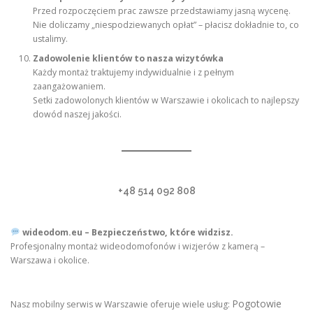
Przed rozpoczęciem prac zawsze przedstawiamy jasną wycenę.
Nie doliczamy „niespodziewanych opłat” – płacisz dokładnie to, co
ustalimy.
Zadowolenie klientów to nasza wizytówka
Każdy montaż traktujemy indywidualnie i z pełnym
zaangażowaniem.
Setki zadowolonych klientów w Warszawie i okolicach to najlepszy
dowód naszej jakości.
+48 514 092 808
wideodom.eu – Bezpieczeństwo, które widzisz.
Profesjonalny montaż wideodomofonów i wizjerów z kamerą –
Warszawa i okolice.
Pogotowie
Nasz mobilny serwis w Warszawie oferuje wiele usług: