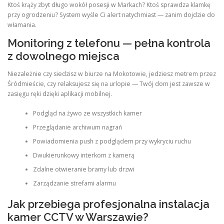
Ktoś krąży zbyt długo wokół posesji w Markach? Ktoś sprawdza klamkę
przy ogrodzeniu? System wyśle Ci alert natychmiast — zanim dojdzie do
włamania.
Monitoring z telefonu — pełna kontrola
z dowolnego miejsca
Niezależnie czy siedzisz w biurze na Mokotowie, jedziesz metrem przez
Śródmieście, czy relaksujesz się na urlopie — Twój dom jest zawsze w
zasięgu ręki dzięki aplikacji mobilnej.
Podgląd na żywo ze wszystkich kamer
Przeglądanie archiwum nagrań
Powiadomienia push z podglądem przy wykryciu ruchu
Dwukierunkowy interkom z kamerą
Zdalne otwieranie bramy lub drzwi
Zarządzanie strefami alarmu
Jak przebiega profesjonalna instalacja
kamer CCTV w Warszawie?