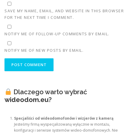
SAVE MY NAME, EMAIL, AND WEBSITE IN THIS BROWSER
FOR THE NEXT TIME I COMMENT.
NOTIFY ME OF FOLLOW-UP COMMENTS BY EMAIL.
NOTIFY ME OF NEW POSTS BY EMAIL.
Dlaczego warto wybrać
wideodom.eu
?
Specjaliści od wideodomofonów i wizjerów z kamerą
Jesteśmy firmą wyspecjalizowaną wyłącznie w montażu,
konfiguracji i serwisie systemów wideo-domofonowych. Nie