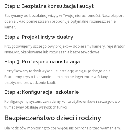
Etap 1: Bezpłatna konsultacja i audyt
Zaczynamy od bezpłatnej wizyty w Twojej nieruchomości. Nasz ekspert
ocenia układ pomieszczeń i proponuje optymalne rozmieszczenie
kamer.
Etap 2: Projekt indywidualny
Przygotowujemy szczegółowy projekt — dobieramy kamery, rejestrator
NVR/DVR, okablowanie lub rozwiązania bezprzewodowe.
Etap 3: Profesjonalna instalacja
Certyfikowany technik wykonuje instalację w ciągu jednego dnia.
Pracujemy czysto i starannie — minimalne ingerencje w ściany,
estetyczne prowadzenie kabli.
Etap 4: Konfiguracja i szkolenie
Konfigurujemy system, zakładamy konta użytkowników i szczegółowo
tłumaczymy obsługę wszystkich funkcji.
Bezpieczeństwo dzieci i rodziny
Dla rodziców monitoring to coś więcej niż ochrona przed włamaniem.