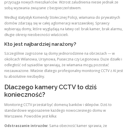
przyciąga nowych mieszkańców. Wzrost zaludnienia niesie jednak ze
sobą wyzwania związane z bezpieczeństwem.
Według statystyk Komendy Stołecznej Policji, włamania do prywatnych
domów zdarzają się w całej aglomeracji warszawskiej. Sprawcy
wybierają domy, które wyglądają na łatwy cel: brak kamer, brak alarmu,
długie okresy nieobecności właścicieli.
Kto jest najbardziej narażony?
Szczególnie zagrożone są domy jednorodzinne na obrzeżach — w
okolicach Wilanowa, Ursynowa, Piaseczna czy Legionowa. Duże działki i
odległość od sąsiadów sprawiają, że włamania mogą pozostać
niezauważone. Właśnie dlatego profesjonalny monitoring CCTV z AI jest
tu absolutnie niezbędny.
Dlaczego kamery CCTV to dziś
konieczność?
Monitoring CCTV przestał być domeną banków i sklepów. Dziś to
standardowe wyposażenie każdego nowoczesnego domu w
Warszawie. Powodów jest kilka:
Odstraszanie intruzów:
Sama obecność kamer sprawia, że