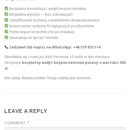
Bezpłatna konsultacja i audyt bezpieczeństwa
Bezpłatna wycena — bez zobowiązań
Certyfikowani technicy z wieloletnim doświadczeniem
Nowoczesne systemy AI najlepszych producentów
Pełne wsparcie techniczne po instalacji
Gwarancja na sprzęt i montaż
Zadzwoń lub napisz na WhatsApp: +48 570 933 114
Skontaktuj się z nami już dziś! Pierwsze 10 osób w tym miesiącu
otrzymuje
bezpłatny audyt bezpieczeństwa posesji o wartości 300
zł
.
Nie czekaj. Bezpieczeństwo Twojej rodziny jest bezcenne.
LEAVE A REPLY
COMMENT
*