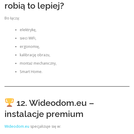
robią to lepiej?
Bo łączą:
elektrykę,
sieci WiFi,
ergonomię,
kalibrację obrazu,
montaż mechaniczny,
Smart Home.
12. Wideodom.eu –
instalacje premium
Wideodom.eu
specjalizuje się w: