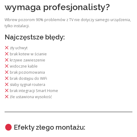
wymaga profesjonalisty?
Wbrew pozorom 90% problemów z TV nie dotyczy samego urządzenia,
tylko instalacji.
Najczęstsze błędy:
zły uchwyt
brak kotew w ścianie
krzywe zawieszenie
widoczne kable
brak poziomowania
brak dostępu do WiFi
słaby sygnał routera
brak integracji Smart Home
źle ustawiona wysokość
Efekty złego montażu: