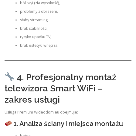
ból szyi (zła wysokość),
problemy z obrazem,
słaby streaming,
brak stabilności,
ryzyko upadku TV,
brak estetyki wnętrza.
4. Profesjonalny montaż
telewizora Smart WiFi –
zakres usługi
Usługa Premium Wideodom.eu obejmuje:
1. Analiza ściany i miejsca montażu
beton,