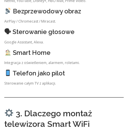
Netflix, YouTube, Disney+, HBO Max, Prime Video.
Bezprzewodowy obraz
AirPlay / Chromecast / Miracast.
🗣 Sterowanie głosowe
Google Assistant, Alexa.
Smart Home
Integracja z oświetleniem, alarmem, roletami.
Telefon jako pilot
Sterowanie całym TV z aplikacji.
3. Dlaczego montaż
telewizora Smart WiFi