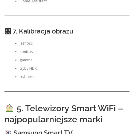
Home Assistant.
🎛 7. Kalibracja obrazu
jasność,
kontrast,
gamma,
tryby HDR,
tryb kino.
5. Telewizory Smart WiFi –
najpopularniejsze marki
Samsung Smart TV