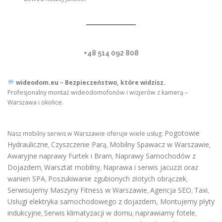
+48 514 092 808
wideodom.eu – Bezpieczeństwo, które widzisz.
Profesjonalny montaż wideodomofonów i wizjerów z kamerą –
Warszawa i okolice.
Pogotowie
Nasz mobilny serwis w Warszawie oferuje wiele usług:
Hydrauliczne
Czyszczenie Parą
Mobilny Spawacz w Warszawie
,
,
,
Awaryjne naprawy Furtek i Bram
Naprawy Samochodów z
,
Dojazdem
Warsztat mobilny
Naprawa i serwis jacuzzi oraz
,
,
wanien SPA
Poszukiwanie zgubionych złotych obrączek
,
,
Serwisujemy Maszyny Fitness w Warszawie
Agencja SEO
Taxi
,
,
,
Usługi elektryka samochodowego z dojazdem
,
Montujemy płyty
indukcyjne
Serwis klimatyzacji w domu
naprawiamy fotele
,
,
,