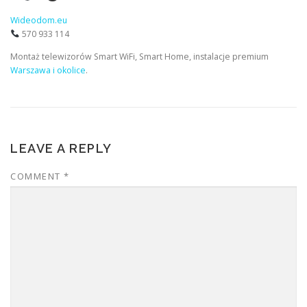
Wideodom.eu
570 933 114
Montaż telewizorów Smart WiFi, Smart Home, instalacje premium
Warszawa i okolice
.
LEAVE A REPLY
COMMENT
*