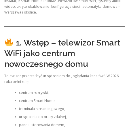
Instalacje Smart Home, montaż telewizorów Smart WiFi, systemy audio-
wideo, ukryte okablowanie, konfiguracja sieci i automatyka domowa –
Warszawa i okolice.
1. Wstęp – telewizor Smart
WiFi jako centrum
nowoczesnego domu
Telewizor przestał być urządzeniem do „oglądania kanałów”. W 2026
roku pełni rolę:
centrum rozrywki,
centrum Smart Home,
terminala streamingowego,
urządzenia do pracy zdalnej,
panelu sterowania domem,