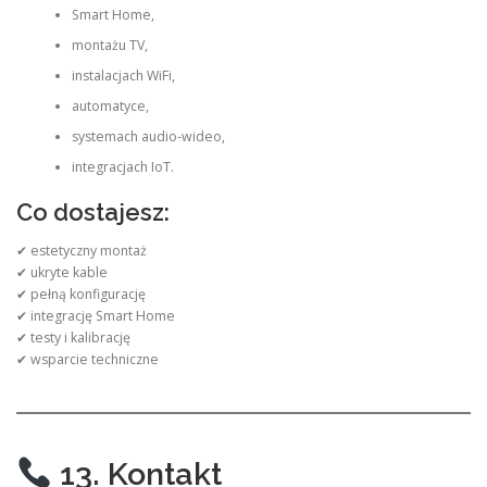
Smart Home,
montażu TV,
instalacjach WiFi,
automatyce,
systemach audio-wideo,
integracjach IoT.
Co dostajesz:
✔ estetyczny montaż
✔ ukryte kable
✔ pełną konfigurację
✔ integrację Smart Home
✔ testy i kalibrację
✔ wsparcie techniczne
13. Kontakt