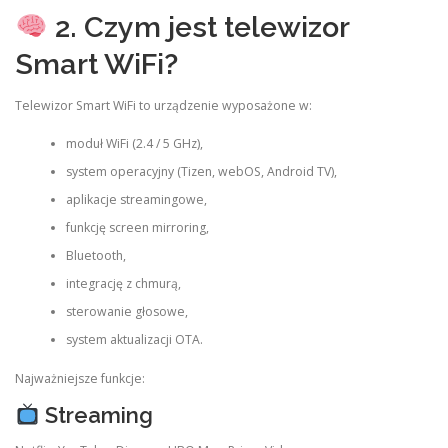
2. Czym jest telewizor
Smart WiFi?
Telewizor Smart WiFi to urządzenie wyposażone w:
moduł WiFi (2.4 / 5 GHz),
system operacyjny (Tizen, webOS, Android TV),
aplikacje streamingowe,
funkcję screen mirroring,
Bluetooth,
integrację z chmurą,
sterowanie głosowe,
system aktualizacji OTA.
Najważniejsze funkcje:
Streaming