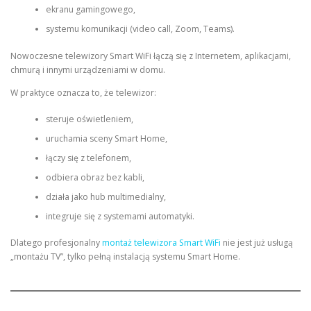
ekranu gamingowego,
systemu komunikacji (video call, Zoom, Teams).
Nowoczesne telewizory Smart WiFi łączą się z Internetem, aplikacjami,
chmurą i innymi urządzeniami w domu.
W praktyce oznacza to, że telewizor:
steruje oświetleniem,
uruchamia sceny Smart Home,
łączy się z telefonem,
odbiera obraz bez kabli,
działa jako hub multimedialny,
integruje się z systemami automatyki.
Dlatego profesjonalny
montaż telewizora Smart WiFi
nie jest już usługą
„montażu TV”, tylko pełną instalacją systemu Smart Home.