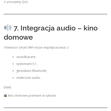
✔ priorytety QoS
7. Integracja audio – kino
domowe
Telewizor Smart WiFi może współpracować z:
soundbarami,
systemami 5.1,
głośnikami Bluetooth,
multiroom audio.
Efekt:
kino domowe premium w salonie