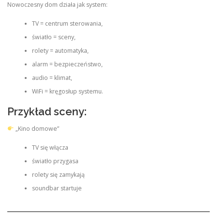
Nowoczesny dom działa jak system:
TV = centrum sterowania,
światło = sceny,
rolety = automatyka,
alarm = bezpieczeństwo,
audio = klimat,
WiFi = kręgosłup systemu.
Przykład sceny:
„Kino domowe”
TV się włącza
światło przygasa
rolety się zamykają
soundbar startuje