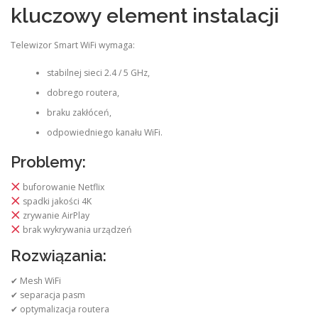
kluczowy element instalacji
Telewizor Smart WiFi wymaga:
stabilnej sieci 2.4 / 5 GHz,
dobrego routera,
braku zakłóceń,
odpowiedniego kanału WiFi.
Problemy:
buforowanie Netflix
spadki jakości 4K
zrywanie AirPlay
brak wykrywania urządzeń
Rozwiązania:
✔ Mesh WiFi
✔ separacja pasm
✔ optymalizacja routera