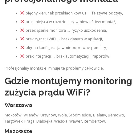
błędny kierunek przekładników CT → fałszywe odczyty,
brak miejsca w rozdzielnicy → niewłaściwy montaż,
przeciążenie monitora → ryzyko uszkodzenia,
brak sygnału WiFi → brak danych w aplikacji,
błędna konfiguracja → niepoprawne pomiary,
brak integracji → brak automatyzacji i raportów.
Profesjonalny montaż eliminuje te problemy całkowicie.
Gdzie montujemy monitoring
zużycia prądu WiFi?
Warszawa
Mokotów, Wilanów, Ursynów, Wola, Śródmieście, Bielany, Bemowo,
Targówek, Praga, Białołęka, Wesoła, Wawer, Rembertów.
Mazowsze