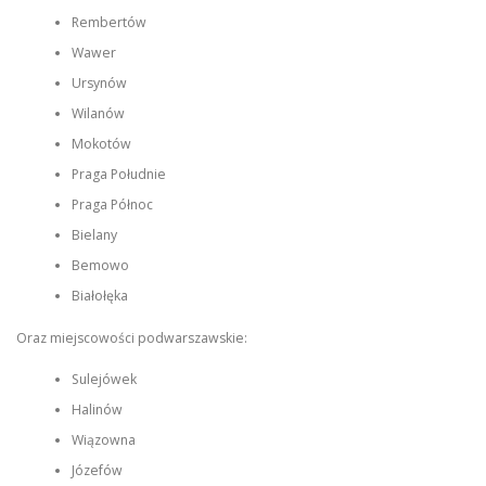
Rembertów
Wawer
Ursynów
Wilanów
Mokotów
Praga Południe
Praga Północ
Bielany
Bemowo
Białołęka
Oraz miejscowości podwarszawskie:
Sulejówek
Halinów
Wiązowna
Józefów