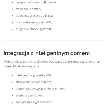
bezpieczeństwo użytkowania,
dokładne pomiary,
pełną integrację z aplikacją,
brak zakłóceń w sieci WiFi,
długą żywotność systemu.
Integracja z inteligentnym domem
Monitoring zużycia energii może być częścią większego systemu smart
home. Możliwe integracje:
inteligentne gniazdka WiFi,
sterowanie oświetleniem,
automatyczne wyłączanie urządzeń,
systemy alarmowe,
zarządzanie ogrzewaniem.