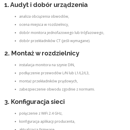
1. Audyt i dobór urządzenia
analiza obciążenia obwodów,
ocena miejsca w rozdzielnicy,
dobór monitora jednofazowego lub trójfazowego,
dobór przekładników CT (jeśli wymagane).
2. Montaż w rozdzielnicy
instalacja monitora na szynie DIN,
podłączenie przewodów L/N lub L1/L2/L3,
montaż przekładników prądowych,
zabezpieczenie obwodu zgodnie z normami.
3. Konfiguracja sieci
połączenie z WiFi 2.4 GHz,
konfiguracja aplikacji producenta,
aktualizacja firmware,