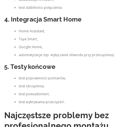
test stabilności połączenia.
4. Integracja Smart Home
Home Assistant,
Tuya Smart,
Google Home,
automatyzacje (np. wyłączanie obwodu przy przeciążeniu).
5. Testy końcowe
test poprawności pomiarów,
test obciążenia,
test powiadomień,
test wykrywania przeciążeń.
Najczęstsze problemy bez
profesjonalnego montażu