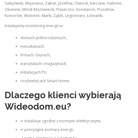
Sulejówek, Wiązowna, Zakręt, Józefów, Otwock, Karczew, Halinów,
Okuniew, Mińsk Mazowiecki, Piaseczno, Konstancin, Pruszków,
Komorów, Wołomin, Marki, Ząbki, Legionowo, Łomianki.
Instalujemy monitoring energii w:
domach jednorodzinnych,
mieszkaniach,
firmach i biurach,
warsztatach i magazynach,
instalacjach PV,
rozdzielnicach Smart Home.
Dlaczego klienci wybierają
Wideodom.eu?
✔ instalacje zgodne z normami elektrycznymi,
✔ precyzyjne pomiary energii,