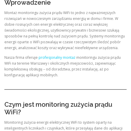
Wprowadzenie
Montaż monitoringu zużycia prądu WiFi to jedno z najważniejszych
rozwiązań w nowoczesnym zarządzaniu energią w domu i firmie. W
dobie rosnących cen energii elektrycznej oraz coraz większej
świadomości ekologicznej, użytkownicy prywatni i biznesowi szukają
sposobów na pełną kontrolę nad zużyciem prądu. Systemy monitoringu
energii oparte o WiFi pozwalają w czasie rzeczywistym śledzić pobór
energii, analizować koszty oraz wykrywać nieefektywne urządzenia.
Nasza firma oferuje
profesjonalny montaż
monitoringu zużycia prądu
WiFi na terenie Warszawy i okolicznych miejscowości, zapewniając
kompleksową obsługę – od doradztwa, przez instalację, aż po
konfigurację aplikacji mobilnych.
Czym jest monitoring zużycia prądu
WiFi?
Monitoring zużycia energii elektrycznej WiFi to system oparty na
inteligentnych licznikach i czujnikach, które przesyłają dane do aplikacji