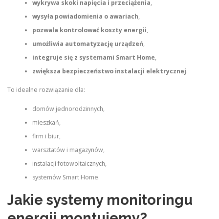
wykrywa skoki napięcia i przeciążenia
,
wysyła powiadomienia o awariach
,
pozwala kontrolować koszty energii
,
umożliwia automatyzację urządzeń
,
integruje się z systemami Smart Home
,
zwiększa bezpieczeństwo instalacji elektrycznej
.
To idealne rozwiązanie dla:
domów jednorodzinnych,
mieszkań,
firm i biur,
warsztatów i magazynów,
instalacji fotowoltaicznych,
systemów Smart Home.
Jakie systemy monitoringu
energii montujemy?