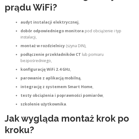
prądu WiFi?
audyt instalacji elektrycznej
,
dobór odpowiedniego monitora
pod obciążenie i typ
instalacji,
montaż w rozdzielnicy
(szyna DIN),
podłączenie przekładników CT
lub pomiaru
bezpośredniego,
konfigurację WiFi 2.4 GHz
,
parowanie z aplikacją mobilną
,
integrację z systemem Smart Home
,
testy obciążenia i poprawności pomiarów
,
szkolenie użytkownika
.
Jak wygląda montaż krok po
kroku?