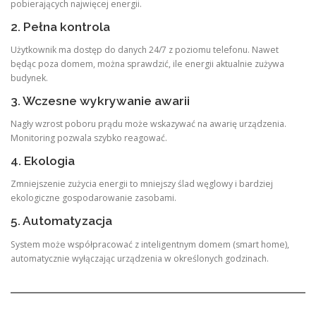
pobierających najwięcej energii.
2. Pełna kontrola
Użytkownik ma dostęp do danych 24/7 z poziomu telefonu. Nawet
będąc poza domem, można sprawdzić, ile energii aktualnie zużywa
budynek.
3. Wczesne wykrywanie awarii
Nagły wzrost poboru prądu może wskazywać na awarię urządzenia.
Monitoring pozwala szybko reagować.
4. Ekologia
Zmniejszenie zużycia energii to mniejszy ślad węglowy i bardziej
ekologiczne gospodarowanie zasobami.
5. Automatyzacja
System może współpracować z inteligentnym domem (smart home),
automatycznie wyłączając urządzenia w określonych godzinach.