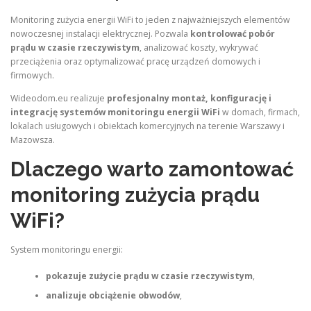
Monitoring zużycia energii WiFi to jeden z najważniejszych elementów
nowoczesnej instalacji elektrycznej. Pozwala
kontrolować pobór
prądu w czasie rzeczywistym
, analizować koszty, wykrywać
przeciążenia oraz optymalizować pracę urządzeń domowych i
firmowych.
Wideodom.eu realizuje
profesjonalny montaż, konfigurację i
integrację systemów monitoringu energii WiFi
w domach, firmach,
lokalach usługowych i obiektach komercyjnych na terenie Warszawy i
Mazowsza.
Dlaczego warto zamontować
monitoring zużycia prądu
WiFi?
System monitoringu energii:
pokazuje zużycie prądu w czasie rzeczywistym
,
analizuje obciążenie obwodów
,