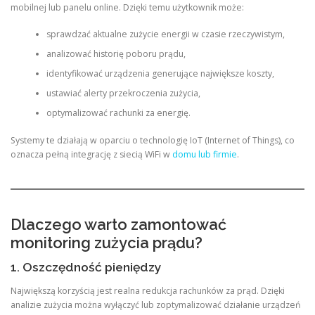
mobilnej lub panelu online. Dzięki temu użytkownik może:
sprawdzać aktualne zużycie energii w czasie rzeczywistym,
analizować historię poboru prądu,
identyfikować urządzenia generujące największe koszty,
ustawiać alerty przekroczenia zużycia,
optymalizować rachunki za energię.
Systemy te działają w oparciu o technologię IoT (Internet of Things), co
oznacza pełną integrację z siecią WiFi w
domu lub firmie
.
Dlaczego warto zamontować
monitoring zużycia prądu?
1. Oszczędność pieniędzy
Największą korzyścią jest realna redukcja rachunków za prąd. Dzięki
analizie zużycia można wyłączyć lub zoptymalizować działanie urządzeń