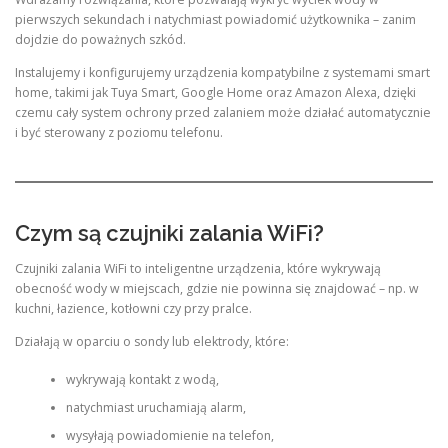
pierwszych sekundach i natychmiast powiadomić użytkownika – zanim
dojdzie do poważnych szkód.
Instalujemy i konfigurujemy urządzenia kompatybilne z systemami smart
home, takimi jak Tuya Smart, Google Home oraz Amazon Alexa, dzięki
czemu cały system ochrony przed zalaniem może działać automatycznie
i być sterowany z poziomu telefonu.
Czym są czujniki zalania WiFi?
Czujniki zalania WiFi to inteligentne urządzenia, które wykrywają
obecność wody w miejscach, gdzie nie powinna się znajdować – np. w
kuchni, łazience, kotłowni czy przy pralce.
Działają w oparciu o sondy lub elektrody, które:
wykrywają kontakt z wodą,
natychmiast uruchamiają alarm,
wysyłają powiadomienie na telefon,