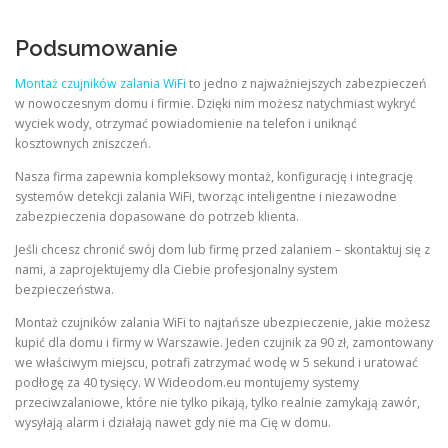
Podsumowanie
Montaż czujników zalania WiFi
to jedno z najważniejszych zabezpieczeń
w nowoczesnym domu i firmie. Dzięki nim możesz natychmiast wykryć
wyciek wody, otrzymać powiadomienie na telefon i uniknąć
kosztownych zniszczeń.
Nasza firma zapewnia kompleksowy montaż, konfigurację i integrację
systemów detekcji zalania WiFi, tworząc inteligentne i niezawodne
zabezpieczenia dopasowane do potrzeb klienta.
Jeśli chcesz chronić swój dom lub firmę przed zalaniem – skontaktuj się z
nami, a zaprojektujemy dla Ciebie profesjonalny system
bezpieczeństwa.
Montaż czujników zalania WiFi to najtańsze ubezpieczenie, jakie możesz
kupić dla domu i firmy w Warszawie. Jeden czujnik za 90 zł, zamontowany
we właściwym miejscu, potrafi zatrzymać wodę w 5 sekund i uratować
podłogę za 40 tysięcy. W Wideodom.eu montujemy systemy
przeciwzalaniowe, które nie tylko pikają, tylko realnie zamykają zawór,
wysyłają alarm i działają nawet gdy nie ma Cię w domu.