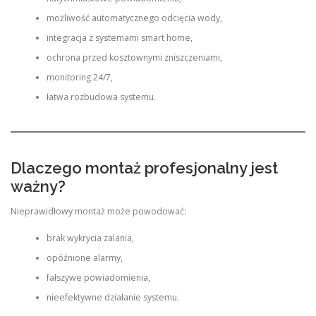
możliwość automatycznego odcięcia wody,
integracja z systemami smart home,
ochrona przed kosztownymi zniszczeniami,
monitoring 24/7,
łatwa rozbudowa systemu.
Dlaczego montaż profesjonalny jest
ważny?
Nieprawidłowy montaż może powodować:
brak wykrycia zalania,
opóźnione alarmy,
fałszywe powiadomienia,
nieefektywne działanie systemu.