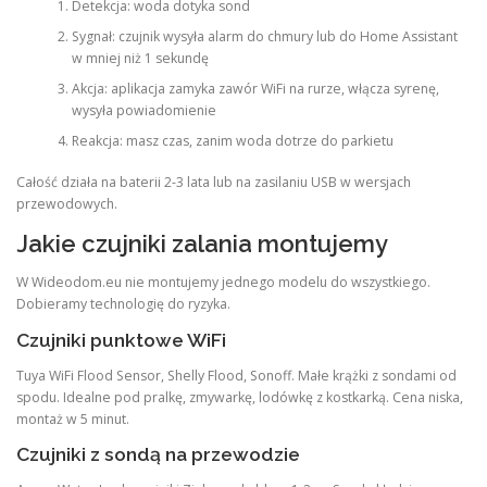
Detekcja: woda dotyka sond
Sygnał: czujnik wysyła alarm do chmury lub do Home Assistant
w mniej niż 1 sekundę
Akcja: aplikacja zamyka zawór WiFi na rurze, włącza syrenę,
wysyła powiadomienie
Reakcja: masz czas, zanim woda dotrze do parkietu
Całość działa na baterii 2-3 lata lub na zasilaniu USB w wersjach
przewodowych.
Jakie czujniki zalania montujemy
W Wideodom.eu nie montujemy jednego modelu do wszystkiego.
Dobieramy technologię do ryzyka.
Czujniki punktowe WiFi
Tuya WiFi Flood Sensor, Shelly Flood, Sonoff. Małe krążki z sondami od
spodu. Idealne pod pralkę, zmywarkę, lodówkę z kostkarką. Cena niska,
montaż w 5 minut.
Czujniki z sondą na przewodzie