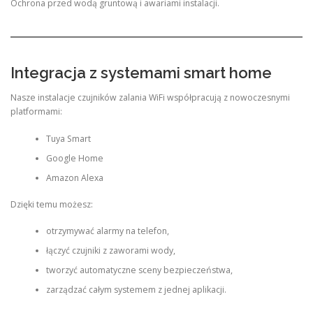
Ochrona przed wodą gruntową i awariami instalacji.
Integracja z systemami smart home
Nasze instalacje czujników zalania WiFi współpracują z nowoczesnymi
platformami:
Tuya Smart
Google Home
Amazon Alexa
Dzięki temu możesz:
otrzymywać alarmy na telefon,
łączyć czujniki z zaworami wody,
tworzyć automatyczne sceny bezpieczeństwa,
zarządzać całym systemem z jednej aplikacji.