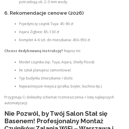
potrzebują ok. 2–3 mm wody.
6. Rekomendacje cenowe (2026)
Pojedynczy czujnik Tuya: 45–90 zł
Aqara Zigbee: 85–130 zł
Komplet 4–6 szt. do mieszkania: 450–950 zł
Chcesz dedykowaną instrukcję?
Napisz mi:
Model czujnika (np. Tuya, Aqara, Shelly Flood)
Ile sztuk planujesz zamontować
Typ budynku (mieszkanie / dom)
Najważniejsze miejsca (pralka, bojler, kuchnia itp.)
Przygotuję Ci dokładny schemat rozmieszczenia + listę najlepszych
automatyzacji.
Nie Pozwól, by Twój Salon Stał się
Basenem! Profesjonalny Montaż
Czujników Zalania WiFi – Warszawa i