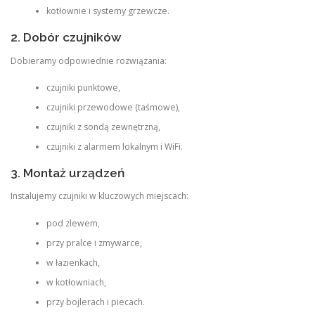
kotłownie i systemy grzewcze.
2. Dobór czujników
Dobieramy odpowiednie rozwiązania:
czujniki punktowe,
czujniki przewodowe (taśmowe),
czujniki z sondą zewnętrzną,
czujniki z alarmem lokalnym i WiFi.
3. Montaż urządzeń
Instalujemy czujniki w kluczowych miejscach:
pod zlewem,
przy pralce i zmywarce,
w łazienkach,
w kotłowniach,
przy bojlerach i piecach.