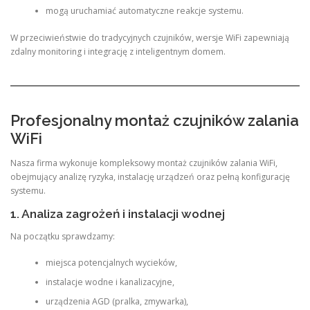
mogą uruchamiać automatyczne reakcje systemu.
W przeciwieństwie do tradycyjnych czujników, wersje WiFi zapewniają
zdalny monitoring i integrację z inteligentnym domem.
Profesjonalny montaż czujników zalania
WiFi
Nasza firma wykonuje kompleksowy montaż czujników zalania WiFi,
obejmujący analizę ryzyka, instalację urządzeń oraz pełną konfigurację
systemu.
1. Analiza zagrożeń i instalacji wodnej
Na początku sprawdzamy:
miejsca potencjalnych wycieków,
instalacje wodne i kanalizacyjne,
urządzenia AGD (pralka, zmywarka),